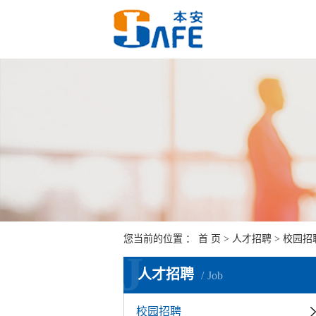
您当前的位置 ：
首 页
>
人才招聘
>
校园招
J
人才招聘
Job
校园招聘