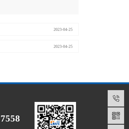
2023-04-25
2023-04-25
1
97558