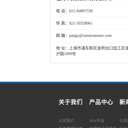
电 话：021-60897558
传 真：021-50328061
邮 箱：pangy@isinstruments.com
地 址：上海市浦东新区金桥出口加工区
沪路1099号
关于我们
产品中心
新
公司简介
Alot平台
公司