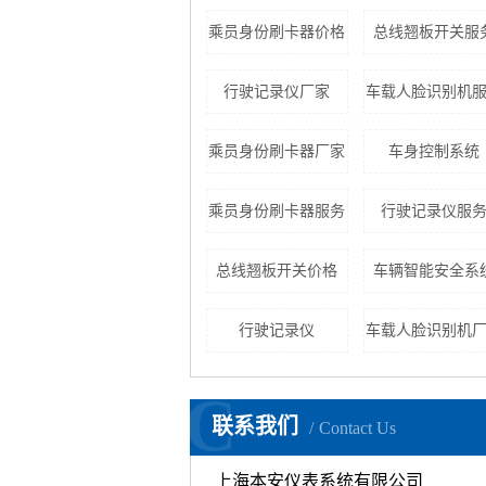
乘员身份刷卡器价格
总线翘板开关服
行驶记录仪厂家
车载人脸识别机
乘员身份刷卡器厂家
车身控制系统
乘员身份刷卡器服务
行驶记录仪服
总线翘板开关价格
车辆智能安全系
行驶记录仪
车载人脸识别机
C
联系我们
Contact Us
上海本安仪表系统有限公司