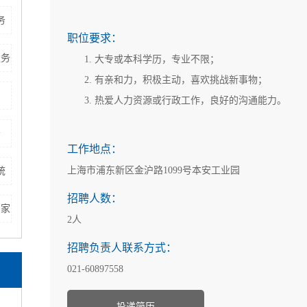
务
职位要求：
服务
大专或本科学历，专业不限；
有亲和力，积极主动，喜欢挑战新事物；
热爱人力资源或行政工作，良好的沟通能力。
务
工作地点：
上海市浦东新区金沪路1099号本安工业园
统
招聘人数：
厂家
2人
招聘负责人联系方式：
021-60897558
投递简历