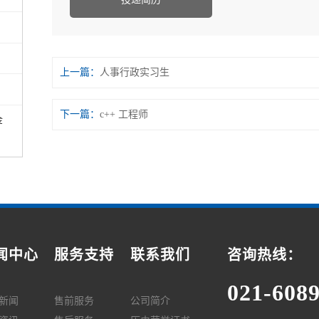
上一篇：
人事行政实习生
下一篇：
c++ 工程师
金
闻中心
服务支持
联系我们
咨询热线：
021-608
新闻
售前服务
公司简介