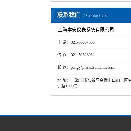
C
联系我们
Contact Us
上海本安仪表系统有限公司
电 话：021-60897558
传 真：021-50328061
邮 箱：pangy@isinstruments.com
地 址：上海市浦东新区金桥出口加工区
沪路1099号