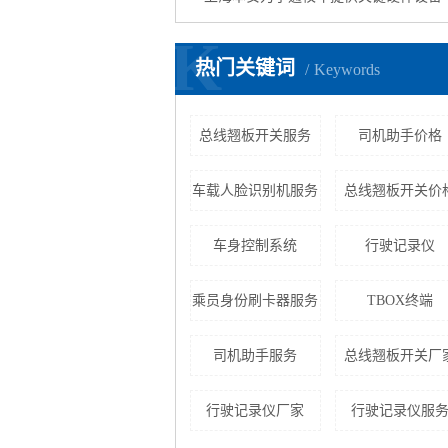
K
热门关键词
Keywords
总线翘板开关服务
司机助手价格
车载人脸识别机服务
总线翘板开关价
车身控制系统
行驶记录仪
乘员身份刷卡器服务
TBOX终端
司机助手服务
总线翘板开关厂
行驶记录仪厂家
行驶记录仪服