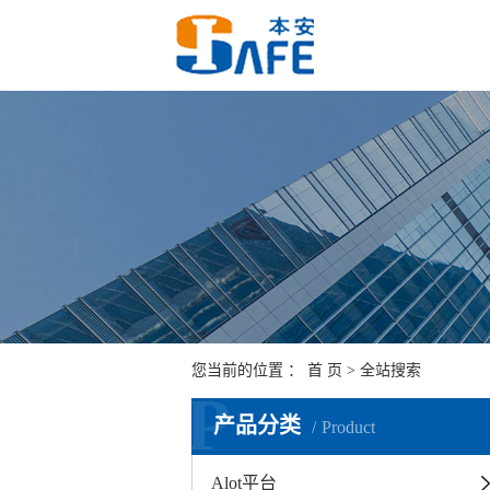
您当前的位置 ：
首 页
> 全站搜索
P
产品分类
Product
Alot平台