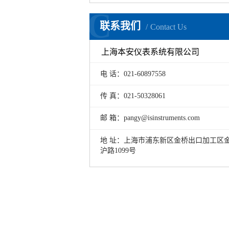
C
联系我们
Contact Us
上海本安仪表系统有限公司
电 话：021-60897558
传 真：021-50328061
邮 箱：pangy@isinstruments.com
地 址：上海市浦东新区金桥出口加工区
沪路1099号