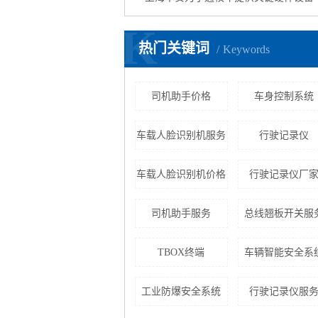
K
热门关键词
Keywords
司机助手价格
车身控制系统
车载人脸识别机服务
行驶记录仪
车载人脸识别机价格
行驶记录仪厂
司机助手服务
总线翘板开关服
TBOX终端
车辆智能安全系
工业防爆安全系统
行驶记录仪服