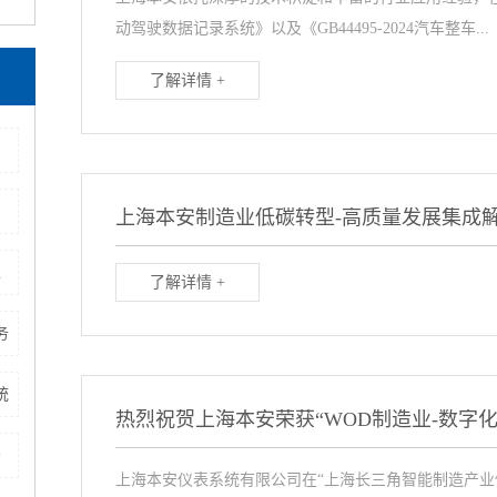
动驾驶数据记录系统》以及《GB44495-2024汽车整车...
了解详情 +
上海本安制造业低碳转型-高质量发展集成
家
了解详情 +
务
统
热烈祝贺上海本安荣获“WOD制造业-数字化
务
上海本安仪表系统有限公司在“上海长三角智能制造产业