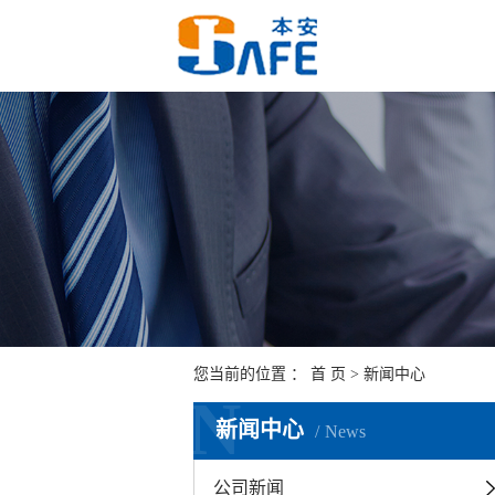
您当前的位置 ：
首 页
>
新闻中心
N
新闻中心
News
公司新闻