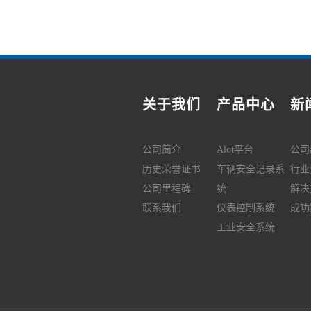
关于我们
产品中心
新
公司简介
Alot平台
公司
历史荣誉证书
车辆安全记录系
行业
公司里程碑
统
解决
联系我们
仪表控制系统
成功
工业安全系统