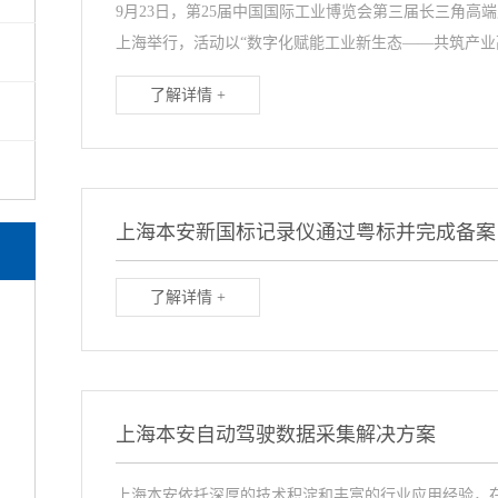
9月23日，第25届中国国际工业博览会第三届长三角高
上海举行，活动以“数字化赋能工业新生态——共筑产业高
了解详情 +
上海本安新国标记录仪通过粤标并完成备案
了解详情 +
上海本安自动驾驶数据采集解决方案
上海本安依托深厚的技术积淀和丰富的行业应用经验，在满足