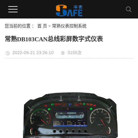
您当前的位置 ：
首 页
>
常熟仪表控制系统
常熟DB103CAN总线彩屏数字式仪表
2022-09-21 23:26:10
3155次