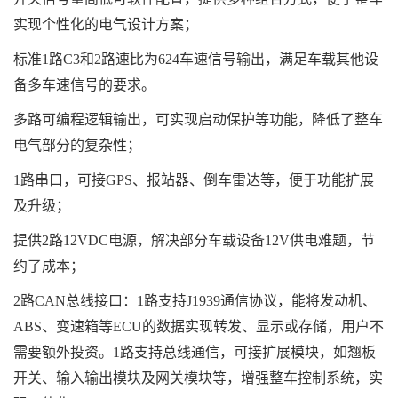
实现个性化的电气设计方案；
标准1路C3和2路速比为624车速信号输出，满足车载其他设
备多车速信号的要求。
多路可编程逻辑输出，可实现启动保护等功能，降低了整车
电气部分的复杂性；
1路串口，可接GPS、报站器、倒车雷达等，便于功能扩展
及升级；
提供2路12VDC电源，解决部分车载设备12V供电难题，节
约了成本；
2路CAN总线接口：1路支持J1939通信协议，能将发动机、
ABS、变速箱等ECU的数据实现转发、显示或存储，用户不
需要额外投资。1路支持总线通信，可接扩展模块，如翘板
开关、输入输出模块及网关模块等，增强整车控制系统，实