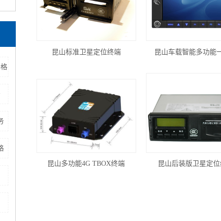
昆山标准卫星定位终端
昆山车载智能多功能
价格
务
务
格
昆山多功能4G TBOX终端
昆山后装版卫星定位