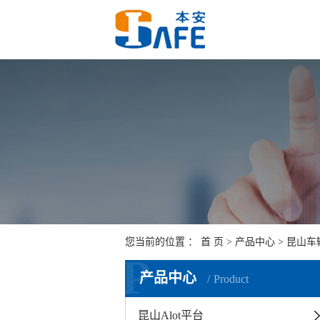
您当前的位置 ：
首 页
>
产品中心
>
昆山车
P
产品中心
Product
昆山Alot平台