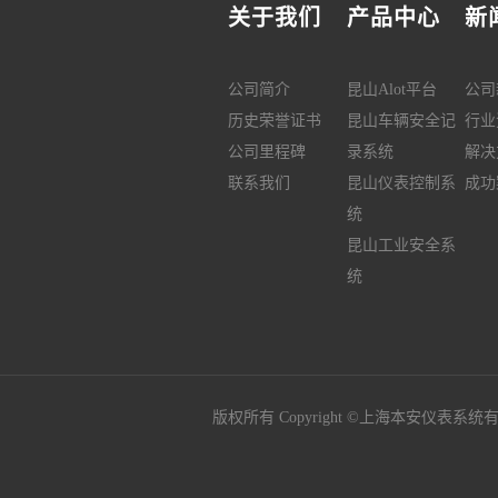
关于我们
产品中心
新
公司简介
昆山Alot平台
公司
历史荣誉证书
昆山车辆安全记
行业
公司里程碑
录系统
解决
联系我们
昆山仪表控制系
成功
统
昆山工业安全系
统
版权所有 Copyright ©上海本安仪表系统有限公司 