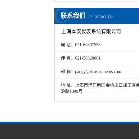
C
联系我们
Contact Us
上海本安仪表系统有限公司
电 话：021-60897558
传 真：021-50328061
邮 箱：pangy@isinstruments.com
地 址：上海市浦东新区金桥出口加工区
沪路1099号