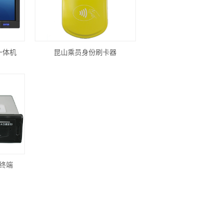
一体机
昆山乘员身份刷卡器
终端