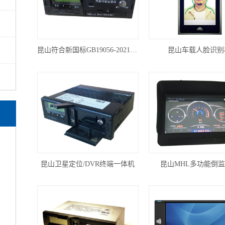
昆山符合新国标GB19056-2021的汽车行驶记录仪
昆山车载人脸识别
昆山卫星定位/DVR终端一体机
昆山MHL多功能倒