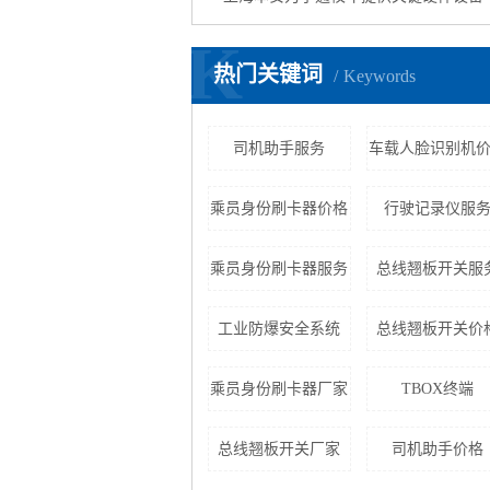
K
热门关键词
Keywords
司机助手服务
车载人脸识别机
乘员身份刷卡器价格
行驶记录仪服
乘员身份刷卡器服务
总线翘板开关服
工业防爆安全系统
总线翘板开关价
乘员身份刷卡器厂家
TBOX终端
总线翘板开关厂家
司机助手价格