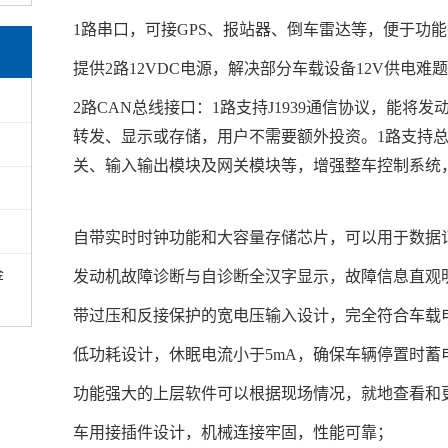
1路串口，可接GPS、报站器、倒车雷达等，便于功
提供2路12VDC电源，解决部分车载设备12V供电难
2路CAN总线接口：1路支持J1939通信协议，能将发
转发、显示或存储，用户不需要额外投资。1路支持
关、输入输出模块及网关模块等，增强整车控制系统
自带实时时钟功能和大容量存储芯片，可以用于数据
金
发动机故障诊断与自诊断全汉字显示，故障信息直观
带过压和反接保护的宽电压输入设计，完全符合车载
低功耗设计，休眠电流小于5mA，确保车辆停置时蓄
功能强大的上层软件可以根据现场情况，就地查看和
车用接插件设计，机械连接牢固，性能可靠；