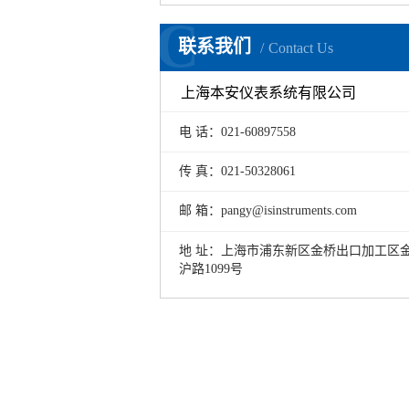
C
联系我们
Contact Us
上海本安仪表系统有限公司
电 话：021-60897558
传 真：021-50328061
邮 箱：pangy@isinstruments.com
地 址：上海市浦东新区金桥出口加工区
沪路1099号