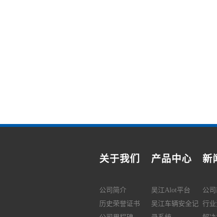
关于我们
产品中心
新
公司简介
吴江Alot平台
公司
历史荣誉证书
吴江车辆安全记
行业