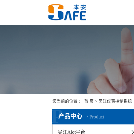
您当前的位置 ：
首 页
>
吴江仪表控制系统
P
产品中心
Product
吴江Alot平台