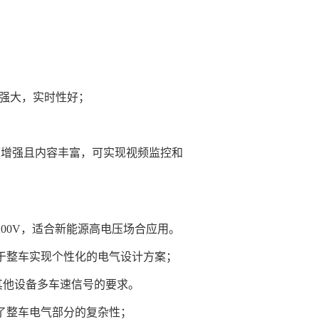
能强大，实时性好；
晰度增强且内容丰富，可实现视频监控和
00V，适合新能源高电压场合应用。
于整车实现个性化的电气设计方案；
载其他设备多车速信号的要求。
了整车电气部分的复杂性；