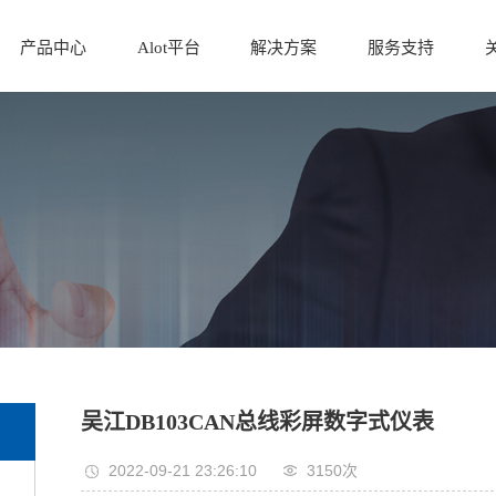
产品中心
Alot平台
解决方案
服务支持
吴江DB103CAN总线彩屏数字式仪表
2022-09-21 23:26:10
3150次