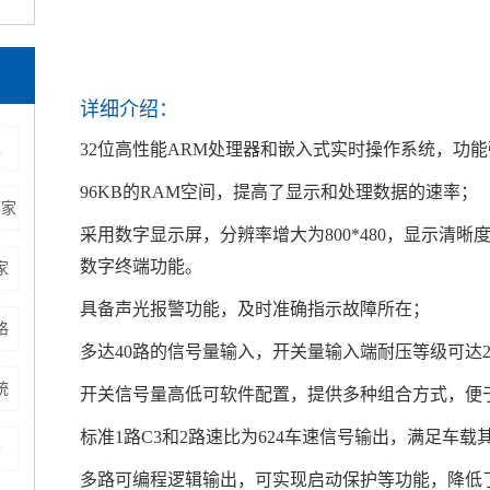
详细介绍：
家
32位高性能ARM处理器和嵌入式实时操作系统，功
96KB的RAM空间，提高了显示和处理数据的速率；
厂家
采用数字显示屏，分辨率增大为800*480，显示清
数字终端功能。
家
具备声光报警功能，及时准确指示故障所在；
格
多达40路的信号量输入，开关量输入端耐压等级可达2
统
开关信号量高低可软件配置，提供多种组合方式，便
标准1路C3和2路速比为624车速信号输出，满足车
务
多路可编程逻辑输出，可实现启动保护等功能，降低