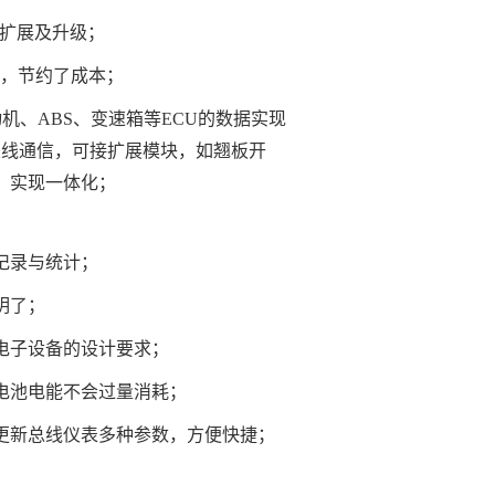
能扩展及升级；
题，节约了成本；
动机、ABS、变速箱等ECU的数据实现
总线通信，可接扩展模块，如翘板开
，实现一体化；
记录与统计；
明了；
电子设备的设计要求；
电池电能不会过量消耗；
更新总线仪表多种参数，方便快捷；