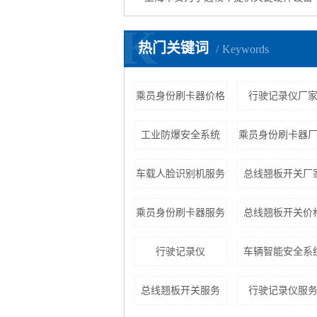
K
热门关键词
Keywords
乘员身份刷卡器价格
行驶记录仪厂
工业防爆安全系统
乘员身份刷卡器
车载人脸识别机服务
总线翘板开关厂
乘员身份刷卡器服务
总线翘板开关价
行驶记录仪
车辆智能安全系
总线翘板开关服务
行驶记录仪服