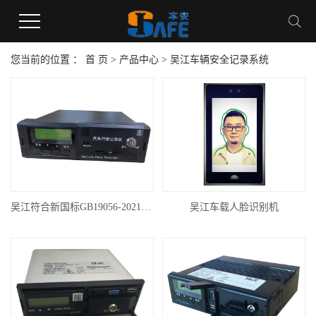
您当前的位置 ：
首 页
>
产品中心
>
吴江车辆安全记录系统
吴江符合新国标GB19056-2021的汽车行驶记录仪
吴江车载人脸识别机