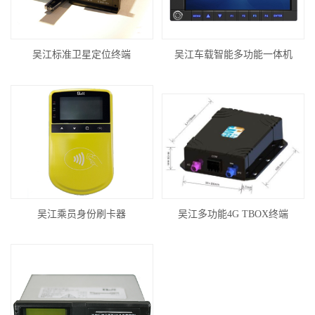
吴江标准卫星定位终端
吴江车载智能多功能一体机
吴江乘员身份刷卡器
吴江多功能4G TBOX终端