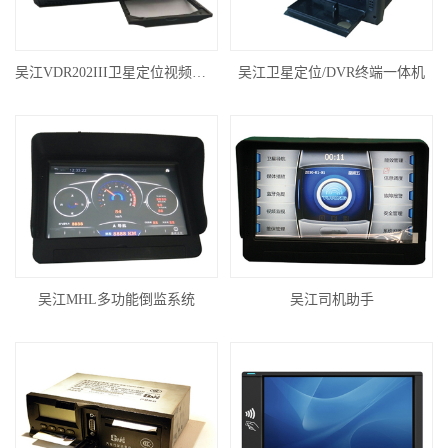
吴江VDR202III卫星定位视频一体机
吴江卫星定位/DVR终端一体机
吴江MHL多功能倒监系统
吴江司机助手